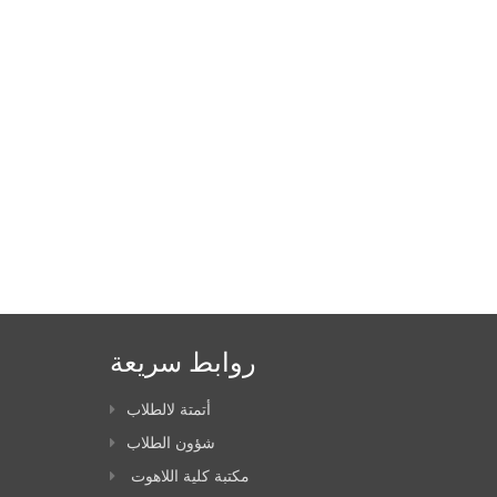
روابط سريعة
أتمتة لالطلاب
شؤون الطلاب
مكتبة كلية اللاهوت