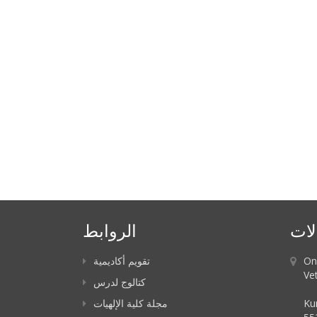
لات
الروابط
On
تقويم أكاديمية
Vet
كتالوج لدرس
Ku
مجلة كلية الإلهيات