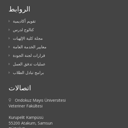
الروابط
تقويم أكاديمية
كتالوج لدرس
مجلة كلية الإلهيات
معايير الخدمة العامة
قرارات لجنة الجودة
عمليات تدفق العمل
برامج تبادل الطلاب
اتصالات
Ondokuz Mayıs Üniversitesi
Veteriner Fakültesi
Kurupelit Kampüsü
55200 Atakum, Samsun