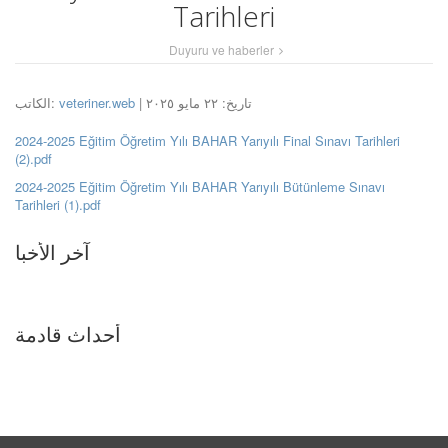
Tarihleri
Duyuru ve haberler
الكاتب:
veteriner.web
| تاريخ: ٢٢ مايو ٢٠٢٥
2024-2025 Eğitim Öğretim Yılı BAHAR Yarıyılı Final Sınavı Tarihleri
(2).pdf
2024-2025 Eğitim Öğretim Yılı BAHAR Yarıyılı Bütünleme Sınavı
Tarihleri (1).pdf
آخر الأخبا
أحداث قادمة