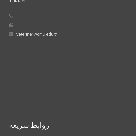
TÜRKİYE
veteriner@omu.edu.tr
روابط سريعة