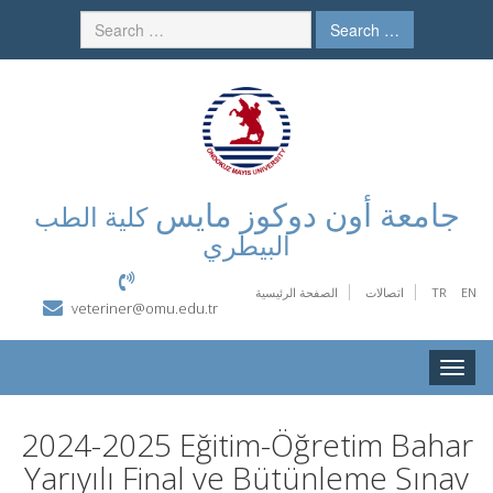
Search …
جامعة أون دوكوز مايس
كلية الطب
البيطري
الصفحة الرئيسية
اتصالات
TR
EN
veteriner@omu.edu.tr
Toggle
naviga
2024-2025 Eğitim-Öğretim Bahar
Yarıyılı Final ve Bütünleme Sınav