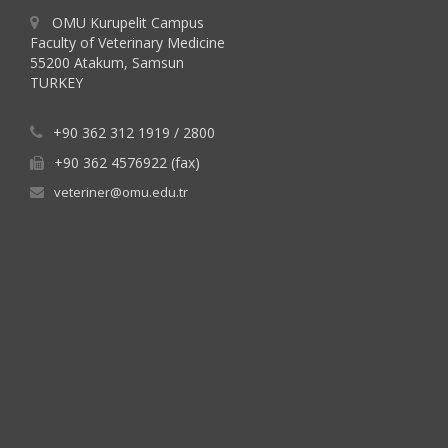
OMU Kurupelit Campus
Faculty of Veterinary Medicine
55200 Atakum, Samsun
TURKEY
+90 362 312 1919 / 2800
+90 362 4576922 (fax)
veteriner@omu.edu.tr