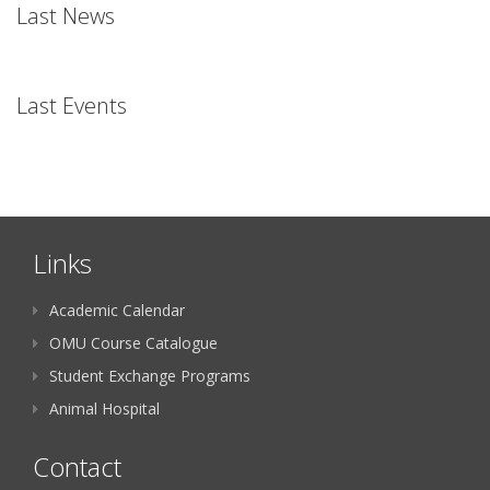
Last News
Last Events
Links
Academic Calendar
OMU Course Catalogue
Student Exchange Programs
Animal Hospital
Contact