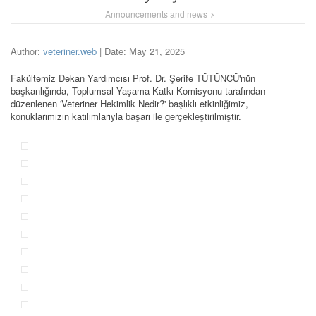
Announcements and news
Author:
veteriner.web
| Date: May 21, 2025
Fakültemiz Dekan Yardımcısı Prof. Dr. Şerife TÜTÜNCÜ'nün
başkanlığında, Toplumsal Yaşama Katkı Komisyonu tarafından
düzenlenen 'Veteriner Hekimlik Nedir?' başlıklı etkinliğimiz,
konuklarımızın katılımlarıyla başarı ile gerçekleştirilmiştir.