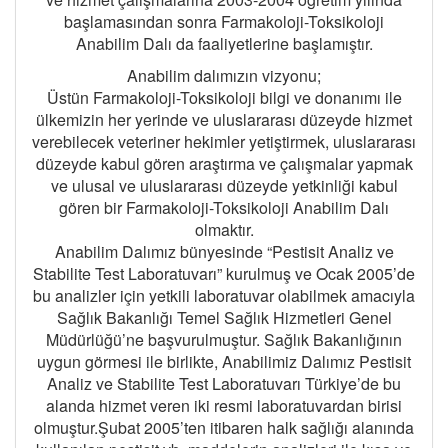
başlamasından sonra Farmakoloji-Toksikoloji
Anabilim Dalı da faaliyetlerine başlamıştır.
Anabilim dalımızın vizyonu;
Üstün Farmakoloji-Toksikoloji bilgi ve donanımı ile
ülkemizin her yerinde ve uluslararası düzeyde hizmet
verebilecek veteriner hekimler yetiştirmek, uluslararası
düzeyde kabul gören araştırma ve çalışmalar yapmak
ve ulusal ve uluslararası düzeyde yetkinliği kabul
gören bir Farmakoloji-Toksikoloji Anabilim Dalı
olmaktır.
Anabilim Dalımız bünyesinde “Pestisit Analiz ve
Stabilite Test Laboratuvarı” kurulmuş ve Ocak 2005’de
bu analizler için yetkili laboratuvar olabilmek amacıyla
Sağlık Bakanlığı Temel Sağlık Hizmetleri Genel
Müdürlüğü’ne başvurulmuştur. Sağlık Bakanlığının
uygun görmesi ile birlikte, Anabilimiz Dalımız Pestisit
Analiz ve Stabilite Test Laboratuvarı Türkiye’de bu
alanda hizmet veren iki resmi laboratuvardan birisi
olmuştur.Şubat 2005’ten itibaren halk sağlığı alanında