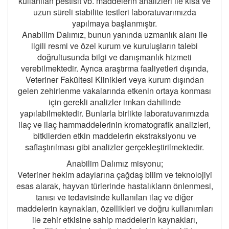
kullanılan pestisit vb. maddelerin analizleri ile kısa ve
uzun süreli stabilite testleri laboratuvarımızda
yapılmaya başlanmıştır.
Anabilim Dalımız, bunun yanında uzmanlık alanı ile
ilgili resmi ve özel kurum ve kuruluşların talebi
doğrultusunda bilgi ve danışmanlık hizmeti
verebilmektedir. Ayrıca araştırma faaliyetleri dışında,
Veteriner Fakültesi Klinikleri veya kurum dışından
gelen zehirlenme vakalarında etkenin ortaya konması
için gerekli analizler imkan dahilinde
yapılabilmektedir. Bunlarla birlikte laboratuvarımızda
ilaç ve ilaç hammaddelerinin kromatografik analizleri,
bitkilerden etkin maddelerin ekstraksiyonu ve
saflaştırılması gibi analizler gerçekleştirilmektedir.
Anabilim Dalımız misyonu;
Veteriner hekim adaylarına çağdaş bilim ve teknolojiyi
esas alarak, hayvan türlerinde hastalıkların önlenmesi,
tanısı ve tedavisinde kullanılan ilaç ve diğer
maddelerin kaynakları, özellikleri ve doğru kullanımları
ile zehir etkisine sahip maddelerin kaynakları,