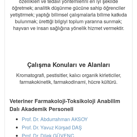
özellikleri ve tedavi yöntemlerini en iyi şekilde
öğretmek; analitik düşünme gücüne sahip öğrenciler
yetiştirmek; yaptığı bilimsel çalışmalarla bilime katkıda
bulunmak; ürettiği bilgiyi toplum yararına sunmak;
hayvan ve insan sağlığına yönelik hizmet vermektir.
Çalışma Konuları ve Alanları
Kromatografi, pestisitler, kalıcı organik kirleticiler,
farmakokinetik, farmakodinami, hücre kültürü.
Veteriner Farmakoloji-Toksikoloji Anabilim
Dalı Akademik Personeli
Prof. Dr. Abdurrahman AKSOY
Prof. Dr. Yavuz Kürşad DAŞ
Prof. Dr. Dilek GÜVENÇ