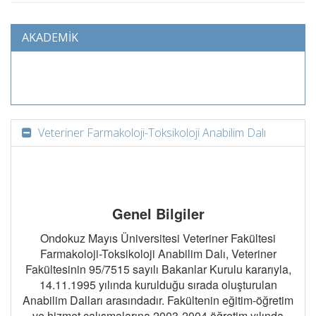
AKADEMİK
Veteriner Farmakoloji-Toksikoloji Anabilim Dalı
Genel Bilgiler
Ondokuz Mayıs Üniversitesi Veteriner Fakültesi
Farmakoloji-Toksikoloji Anabilim Dalı, Veteriner
Fakültesinin 95/7515 sayılı Bakanlar Kurulu kararıyla,
14.11.1995 yılında kurulduğu sırada oluşturulan
Anabilim Dalları arasındadır. Fakültenin eğitim-öğretim
ve hizmet çalışmalarına 2003-2004 öğretim yılında