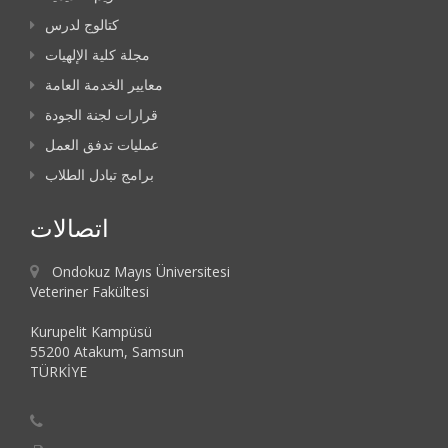
كتالوج لدرس
مجلة كلية الإلهيات
معايير الخدمة العامة
قرارات لجنة الجودة
عمليات تدفق العمل
برامج تبادل الطلاب
اتصالات
Ondokuz Mayıs Üniversitesi
Veteriner Fakültesi
Kurupelit Kampüsü
55200 Atakum, Samsun
TÜRKİYE