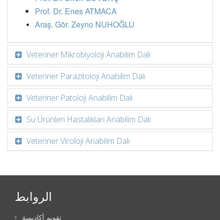
Prof. Dr. Enes ATMACA
Araş. Gör. Zeyno NUHOĞLU
Veteriner Mikrobiyoloji Anabilim Dalı
Veteriner Parazitoloji Anabilim Dalı
Veteriner Patoloji Anabilim Dalı
Su Ürünleri Hastalıkları Anabilim Dalı
Veteriner Viroloji Anabilim Dalı
الروابط
تقويم أكاديمية