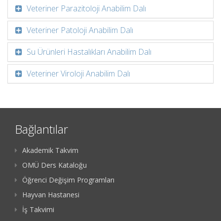
Veteriner Parazitoloji Anabilim Dalı
Veteriner Patoloji Anabilim Dalı
Su Ürünleri Hastalıkları Anabilim Dalı
Veteriner Viroloji Anabilim Dalı
Bağlantılar
Akademik Takvim
OMÜ Ders Kataloğu
Öğrenci Değişim Programları
Hayvan Hastanesi
İş Takvimi