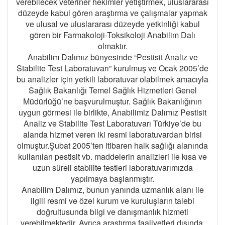
verebilecek veteriner hekimler yetiştirmek, uluslararası
düzeyde kabul gören araştırma ve çalışmalar yapmak
ve ulusal ve uluslararası düzeyde yetkinliği kabul
gören bir Farmakoloji-Toksikoloji Anabilim Dalı
olmaktır.
Anabilim Dalımız bünyesinde “Pestisit Analiz ve
Stabilite Test Laboratuvarı” kurulmuş ve Ocak 2005’de
bu analizler için yetkili laboratuvar olabilmek amacıyla
Sağlık Bakanlığı Temel Sağlık Hizmetleri Genel
Müdürlüğü’ne başvurulmuştur. Sağlık Bakanlığının
uygun görmesi ile birlikte, Anabilimiz Dalımız Pestisit
Analiz ve Stabilite Test Laboratuvarı Türkiye’de bu
alanda hizmet veren iki resmi laboratuvardan birisi
olmuştur.Şubat 2005’ten itibaren halk sağlığı alanında
kullanılan pestisit vb. maddelerin analizleri ile kısa ve
uzun süreli stabilite testleri laboratuvarımızda
yapılmaya başlanmıştır.
Anabilim Dalımız, bunun yanında uzmanlık alanı ile
ilgili resmi ve özel kurum ve kuruluşların talebi
doğrultusunda bilgi ve danışmanlık hizmeti
verebilmektedir. Ayrıca araştırma faaliyetleri dışında,