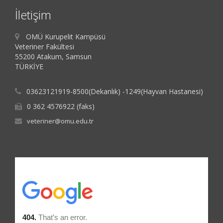
İletişim
OMÜ Kurupelit Kampüsü
Veteriner Fakültesi
55200 Atakum, Samsun
TÜRKİYE
03623121919-8500(Dekanlık) -1249(Hayvan Hastanesi)
0 362 4576922 (faks)
veteriner@omu.edu.tr