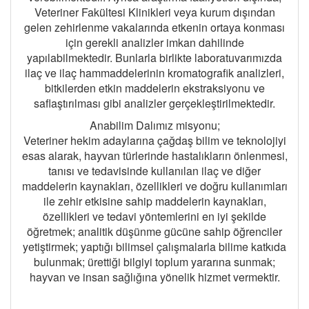
Veteriner Fakültesi Klinikleri veya kurum dışından
gelen zehirlenme vakalarında etkenin ortaya konması
için gerekli analizler imkan dahilinde
yapılabilmektedir. Bunlarla birlikte laboratuvarımızda
ilaç ve ilaç hammaddelerinin kromatografik analizleri,
bitkilerden etkin maddelerin ekstraksiyonu ve
saflaştırılması gibi analizler gerçekleştirilmektedir.
Anabilim Dalımız misyonu;
Veteriner hekim adaylarına çağdaş bilim ve teknolojiyi
esas alarak, hayvan türlerinde hastalıkların önlenmesi,
tanısı ve tedavisinde kullanılan ilaç ve diğer
maddelerin kaynakları, özellikleri ve doğru kullanımları
ile zehir etkisine sahip maddelerin kaynakları,
özellikleri ve tedavi yöntemlerini en iyi şekilde
öğretmek; analitik düşünme gücüne sahip öğrenciler
yetiştirmek; yaptığı bilimsel çalışmalarla bilime katkıda
bulunmak; ürettiği bilgiyi toplum yararına sunmak;
hayvan ve insan sağlığına yönelik hizmet vermektir.