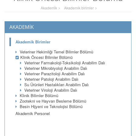
Akademi̇k
Akademik birimler
AKADEMİK
Akademik Birimler
Veteriner Hekimliği Temel Bilimler Bölümü
Klinik Öncesi Bilimler Bölümü
Veteriner Farmakoloji-Toksikoloji Anabilim Dalı
Veteriner Mikrobiyoloji Anabilim Dalı
Veteriner Parazitoloji Anabilim Dalı
Veteriner Patoloji Anabilim Dalı
Su Ürünleri Hastalıkları Anabilim Dalı
Veteriner Viroloji Anabilim Dalı
Klinik Bilimler Bölümü
Zootekni ve Hayvan Besleme Bölümü
Besin Hijyeni ve Teknolojisi Bölümü
Akademik Personel