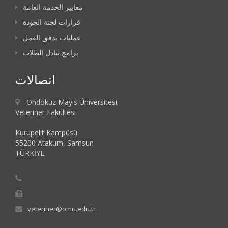
معايير الخدمة العامة
قرارات لجنة الجودة
عمليات تدفق العمل
برامج تبادل الطلاب
اتصالات
Ondokuz Mayıs Üniversitesi
Veteriner Fakültesi
Kurupelit Kampüsü
55200 Atakum, Samsun
TÜRKİYE
veteriner@omu.edu.tr