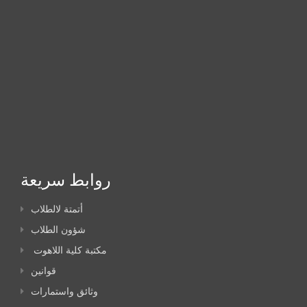
روابط سريعة
أتمتة لالطلاب
شؤون الطلاب
مكتبة كلية اللاهوت
قوانين
وثائق واستمارات