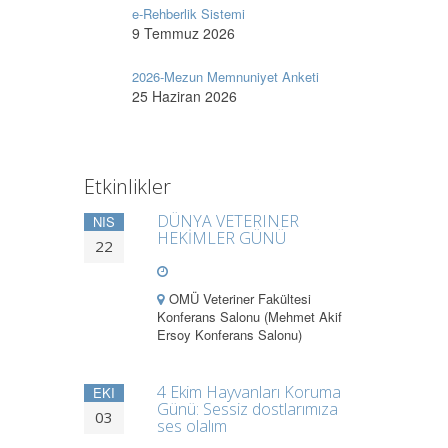
e-Rehberlik Sistemi
9 Temmuz 2026
2026-Mezun Memnuniyet Anketi
25 Haziran 2026
Etkinlikler
DÜNYA VETERINER
NIS
HEKİMLER GÜNÜ
22
OMÜ Veteriner Fakültesi
Konferans Salonu (Mehmet Akif
Ersoy Konferans Salonu)
4 Ekim Hayvanları Koruma
EKI
Günü: Sessiz dostlarımıza
03
ses olalım