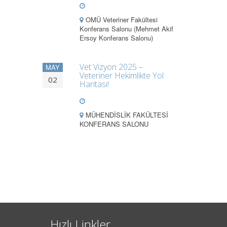
OMÜ Veteriner Fakültesi
Konferans Salonu (Mehmet Akif
Ersoy Konferans Salonu)
Vet Vizyon 2025 –
MAY
Veteriner Hekimlikte Yol
02
Haritası!
MÜHENDİSLİK FAKÜLTESİ
KONFERANS SALONU
Hızlı Linkler