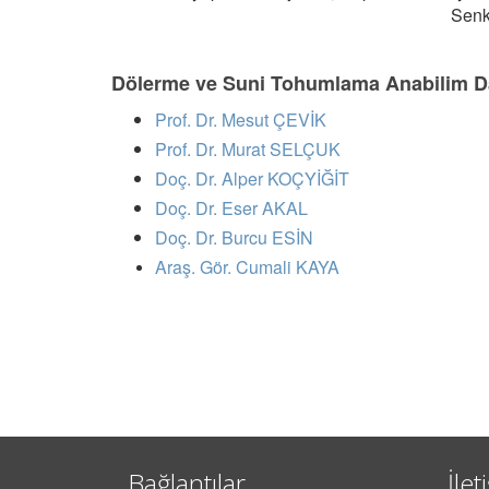
Senk
Dölerme ve Suni Tohumlama Anabilim Da
Prof. Dr. Mesut ÇEVİK
Prof. Dr. Murat SELÇUK
Doç. Dr. Alper KOÇYİĞİT
Doç. Dr. Eser AKAL
Doç. Dr. Burcu ESİN
Araş. Gör. Cumali KAYA
Bağlantılar
İlet