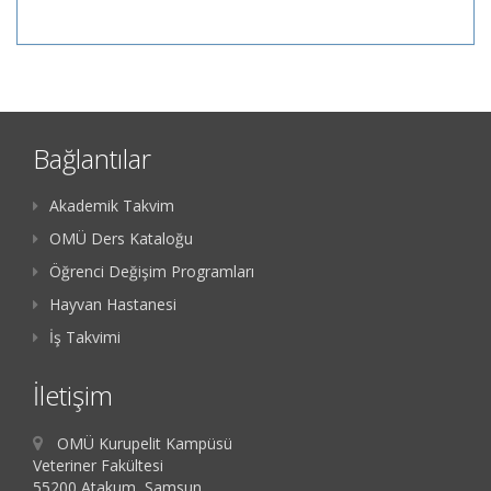
Bağlantılar
Akademik Takvim
OMÜ Ders Kataloğu
Öğrenci Değişim Programları
Hayvan Hastanesi
İş Takvimi
İletişim
OMÜ Kurupelit Kampüsü
Veteriner Fakültesi
55200 Atakum, Samsun