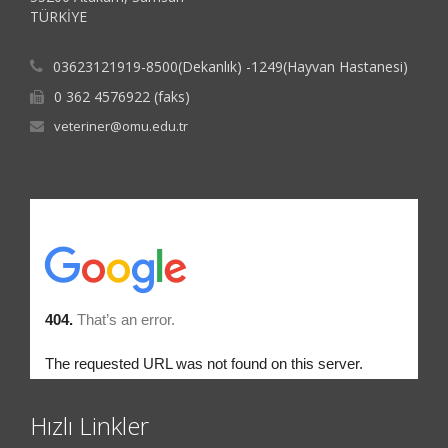
TÜRKİYE
03623121919-8500(Dekanlık) -1249(Hayvan Hastanesi)
0 362 4576922 (faks)
veteriner@omu.edu.tr
Hızlı Linkler