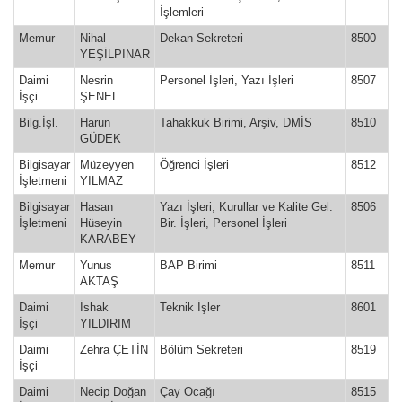
İşlemleri
Memur
Nihal
Dekan Sekreteri
8500
YEŞİLPINAR
Daimi
Nesrin
Personel İşleri, Yazı İşleri
8507
İşçi
ŞENEL
Bilg.İşl.
Harun
Tahakkuk Birimi, Arşiv, DMİS
8510
GÜDEK
Bilgisayar
Müzeyyen
Öğrenci İşleri
8512
İşletmeni
YILMAZ
Bilgisayar
Hasan
Yazı İşleri, Kurullar ve Kalite Gel.
8506
İşletmeni
Hüseyin
Bir. İşleri, Personel İşleri
KARABEY
Memur
Yunus
BAP Birimi
8511
AKTAŞ
Daimi
İshak
Teknik İşler
8601
İşçi
YILDIRIM
Daimi
Zehra ÇETİN
Bölüm Sekreteri
8519
İşçi
Daimi
Necip Doğan
Çay Ocağı
8515