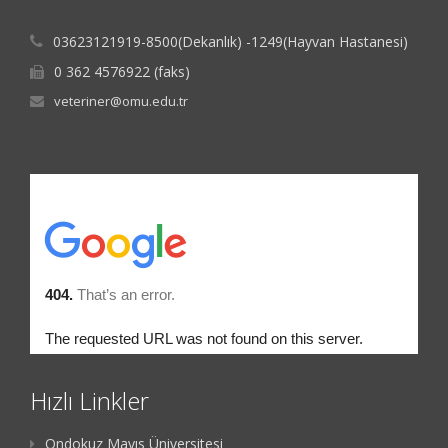
03623121919-8500(Dekanlık) -1249(Hayvan Hastanesi)
0 362 4576922 (faks)
veteriner@omu.edu.tr
Hızlı Linkler
Ondokuz Mayıs Üniversitesi