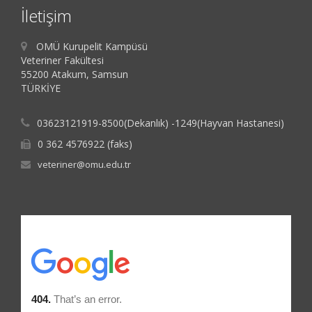
İletişim
OMÜ Kurupelit Kampüsü
Veteriner Fakültesi
55200 Atakum, Samsun
TÜRKİYE
03623121919-8500(Dekanlık) -1249(Hayvan Hastanesi)
0 362 4576922 (faks)
veteriner@omu.edu.tr