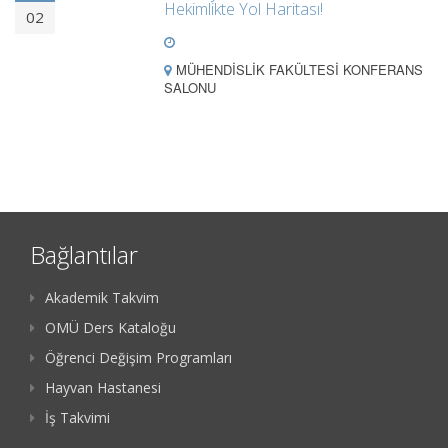
Hekimlikte Yol Haritası!
02
MÜHENDİSLİK FAKÜLTESİ KONFERANS
SALONU
Bağlantılar
Akademik Takvim
OMÜ Ders Kataloğu
Öğrenci Değişim Programları
Hayvan Hastanesi
İş Takvimi