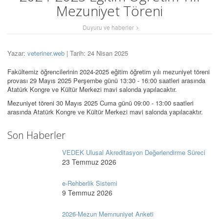
Mezuniyet Töreni
Duyuru ve haberler
Yazar:
veteriner.web
| Tarih: 24 Nisan 2025
Fakültemiz öğrencilerinin 2024-2025 eğitim öğretim yılı mezuniyet töreni
provası 29 Mayıs 2025 Perşembe günü 13:30 - 16:00 saatleri arasında
Atatürk Kongre ve Kültür Merkezi mavi salonda yapılacaktır.
Mezuniyet töreni 30 Mayıs 2025 Cuma günü 09:00 - 13:00 saatleri
arasında Atatürk Kongre ve Kültür Merkezi mavi salonda yapılacaktır.
Son Haberler
VEDEK Ulusal Akreditasyon Değerlendirme Süreci
23 Temmuz 2026
e-Rehberlik Sistemi
9 Temmuz 2026
2026-Mezun Memnuniyet Anketi