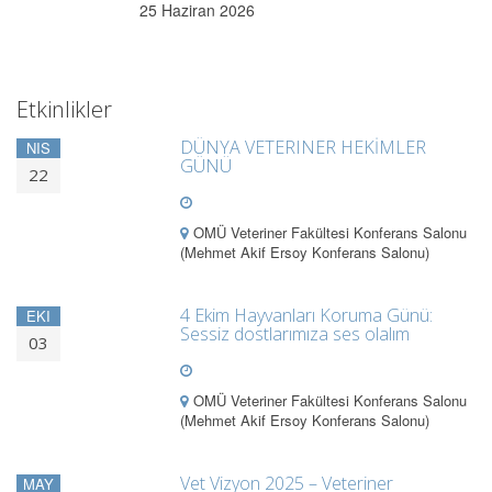
25 Haziran 2026
Etkinlikler
DÜNYA VETERINER HEKİMLER
NIS
GÜNÜ
22
OMÜ Veteriner Fakültesi Konferans Salonu
(Mehmet Akif Ersoy Konferans Salonu)
4 Ekim Hayvanları Koruma Günü:
EKI
Sessiz dostlarımıza ses olalım
03
OMÜ Veteriner Fakültesi Konferans Salonu
(Mehmet Akif Ersoy Konferans Salonu)
Vet Vizyon 2025 – Veteriner
MAY