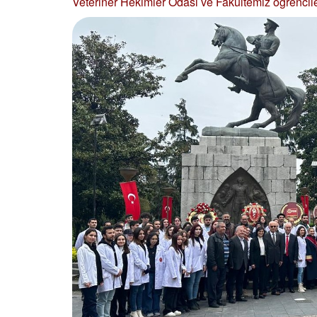
Veteriner Hekimler Odası ve Fakültemiz öğrenciler