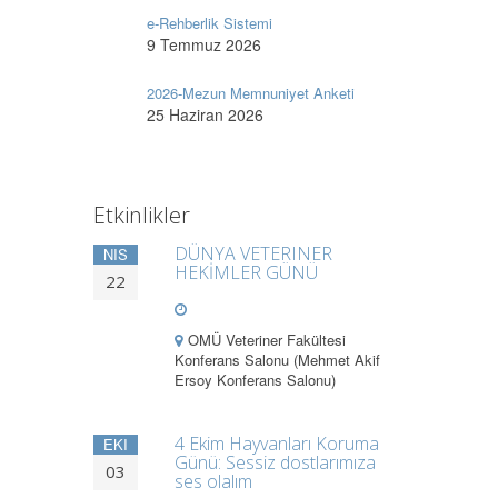
e-Rehberlik Sistemi
9 Temmuz 2026
2026-Mezun Memnuniyet Anketi
25 Haziran 2026
Etkinlikler
DÜNYA VETERINER
NIS
HEKİMLER GÜNÜ
22
OMÜ Veteriner Fakültesi
Konferans Salonu (Mehmet Akif
Ersoy Konferans Salonu)
4 Ekim Hayvanları Koruma
EKI
Günü: Sessiz dostlarımıza
03
ses olalım