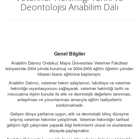
Deontolojisi Anabilim Dalı
Genel Bilgiler
Anabilim Dalımız Ondokuz Mayıs Üniversitesi Veteriner Fakültesi
bünyesinde 2004 yılında kurulmuş ve 2004-2005 eğitim öğretim yılından
itibaren lisans eğitimine başlamıştır.
Anabilim Dalımız, veteriner hekim adaylarının, fakülteye ve veteriner
hekimliğe oryantasyonunu sağlayarak, veteriner hekimliği tarihi ve
mevzuatına ilişkin konular ile etik ve deontolojik değerlerin tanınması,
anlaşılması ve yorumlanması amacıyla eğitim faaliyetlerini
sürdürmektedir.
Gelişen dünya şartlarına uygun, etik ve deontolojik bilinç düzeyine
erişmiş veteriner hekimler yetiştirmek. Veteriner hekimliğin tarihsel
gelişimi ilgili çalışmalar yaparak bilgi birikimlerini ulusal ve uluslararası
düzeyde paylaşmaktır.