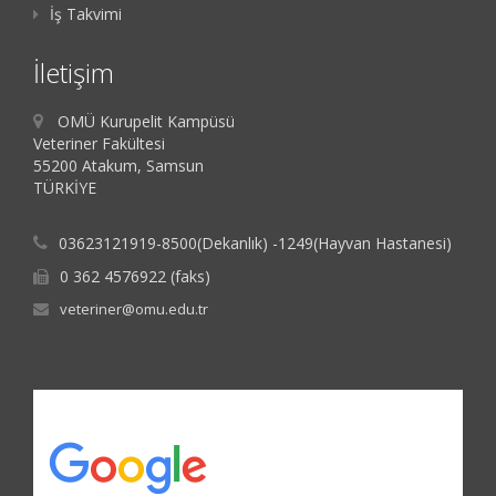
İş Takvimi
İletişim
OMÜ Kurupelit Kampüsü
Veteriner Fakültesi
55200 Atakum, Samsun
TÜRKİYE
03623121919-8500(Dekanlık) -1249(Hayvan Hastanesi)
0 362 4576922 (faks)
veteriner@omu.edu.tr