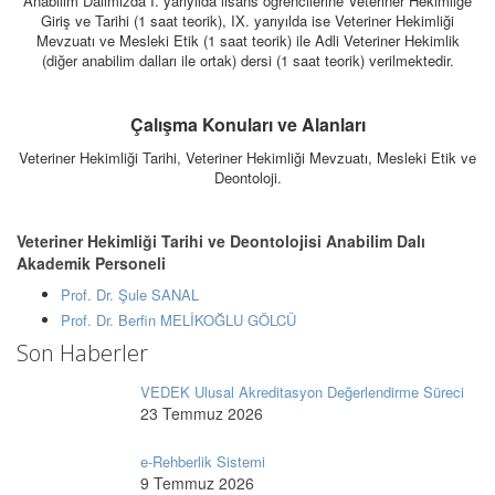
Anabilim Dalımızda I. yarıyılda lisans öğrencilerine Veteriner Hekimliğe
Giriş ve Tarihi (1 saat teorik), IX. yarıyılda ise Veteriner Hekimliği
Mevzuatı ve Mesleki Etik (1 saat teorik) ile Adli Veteriner Hekimlik
(diğer anabilim dalları ile ortak) dersi (1 saat teorik) verilmektedir.
Çalışma Konuları ve Alanları
Veteriner Hekimliği Tarihi, Veteriner Hekimliği Mevzuatı, Mesleki Etik ve
Deontoloji.
Veteriner Hekimliği Tarihi ve Deontolojisi Anabilim Dalı
Akademik Personeli
Prof. Dr. Şule SANAL
Prof. Dr. Berfin MELİKOĞLU GÖLCÜ
Son Haberler
VEDEK Ulusal Akreditasyon Değerlendirme Süreci
23 Temmuz 2026
e-Rehberlik Sistemi
9 Temmuz 2026