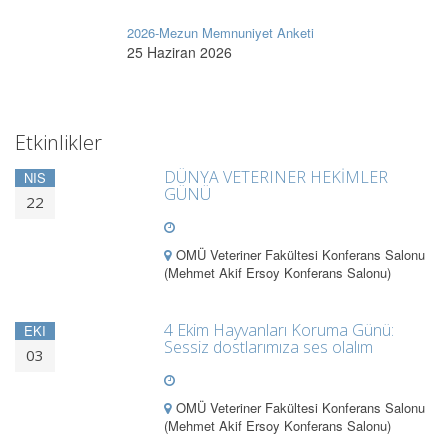
2026-Mezun Memnuniyet Anketi
25 Haziran 2026
Etkinlikler
DÜNYA VETERINER HEKİMLER
NIS
GÜNÜ
22
OMÜ Veteriner Fakültesi Konferans Salonu
(Mehmet Akif Ersoy Konferans Salonu)
4 Ekim Hayvanları Koruma Günü:
EKI
Sessiz dostlarımıza ses olalım
03
OMÜ Veteriner Fakültesi Konferans Salonu
(Mehmet Akif Ersoy Konferans Salonu)